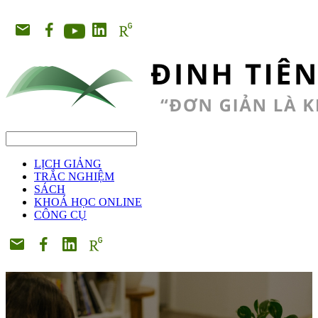
LỊCH GIẢNG
TRẮC NGHIỆM
SÁCH
KHOÁ HỌC ONLINE
CÔNG CỤ