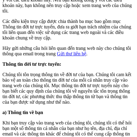
khoản này, bạn không nên truy cập hoặc xem trang web của chúng
tôi.
Các điều kiện truy cập được chia thành ba mục bao gồm mục
Thông tin đời tư trực tuyến, đưa ra giới hạn trách nhiệm của chúng
tôi liên quan đến việc sử dụng các trang web ngoài và các điều
khoản chung về truy cập.
Hãy gửi những câu hỏi liên quan đến trang web này cho chúng tôi
thông qua email trong trang
Gửi thư liên hệ
.
Thông tin đời tư trực tuyến:
Chúng tôi tôn trọng thông tin về đời tư của bạn. Chúng tôi cam kết
bảo vệ an toàn cho thông tin đời tư của mỗi cá nhân truy cập vào
trang web của chúng tôi. Mục thông tin đời tư trực tuyến này cho
bạn biết các quy định của chúng tôi về nguyên tắc tôn trọng thông
tin đời tư, các phương thức thu thập thông tin từ bạn và thông tin
của bạn được sử dụng như thế nào.
a) Thông tin về bạn
Khi bạn truy cập vào trang web của chúng tôi, chúng tôi có thể hỏi
bạn một số thông tin cá nhân của bạn như họ tên, địa chỉ, địa chỉ
email và các thông tin khác để chúng tôi có thể cung cấp thông tin