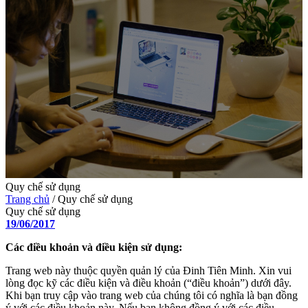
Quy chế sử dụng
Trang chủ
/
Quy chế sử dụng
Quy chế sử dụng
19/06/2017
Các điều khoản và điều kiện sử dụng:
Trang web này thuộc quyền quản lý của Đinh Tiên Minh. Xin vui
lòng đọc kỹ các điều kiện và điều khoản (“điều khoản”) dưới đây.
Khi bạn truy cập vào trang web của chúng tôi có nghĩa là bạn đồng
ý với các điều khoản này. Nếu bạn không đồng ý với các điều