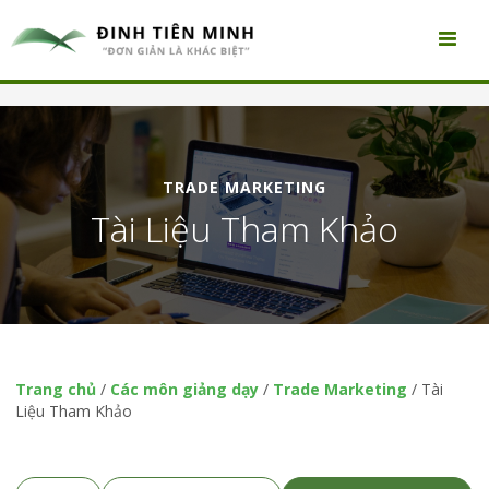
TRADE MARKETING
Tài Liệu Tham Khảo
Trang chủ
/
Các môn giảng dạy
/
Trade Marketing
/
Tài
Liệu Tham Khảo