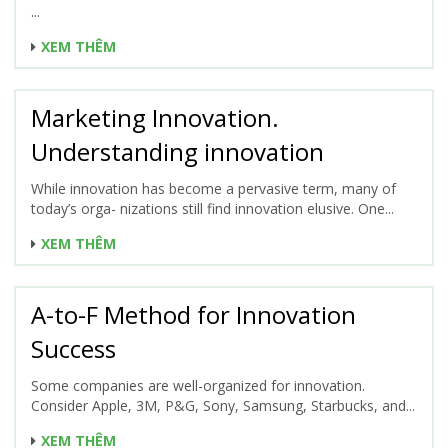
...
XEM THÊM
Marketing Innovation.
Understanding innovation
While innovation has become a pervasive term, many of
today’s orga- nizations still find innovation elusive. One...
XEM THÊM
A-to-F Method for Innovation
Success
Some companies are well-organized for innovation.
Consider Apple, 3M, P&G, Sony, Samsung, Starbucks, and...
XEM THÊM