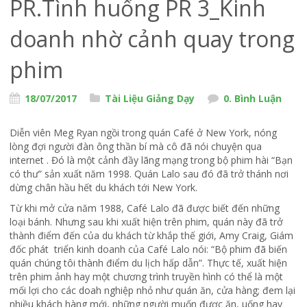
PR.Tình huống PR 3_Kinh
doanh nhờ cảnh quay trong
phim
18/07/2017
Tài Liệu Giảng Dạy
0. Bình Luận
Diễn viên Meg Ryan ngồi trong quán Café ở New York, nóng
lòng đợi người đàn ông thần bí mà cô đã nói chuyện qua
internet . Đó là một cảnh đầy lãng mạng trong bộ phim hài “Bạn
có thư” sản xuất năm 1998. Quán Lalo sau đó đã trở thánh nơi
dừng chân hầu hết du khách tới New York.
Từ khi mở cửa năm 1988, Café Lalo đã được biết đến những
loại bánh. Nhưng sau khi xuất hiện trên phim, quán này đã trở
thành điểm đến của du khách từ khắp thế giới, Amy Craig, Giám
đốc phát triển kinh doanh của Café Lalo nói: “Bộ phim đã biến
quán chúng tôi thành điểm du lịch hấp dẫn”. Thực tế, xuất hiện
trên phim ảnh hay một chương trình truyền hình có thể là một
mối lợi cho các doah nghiệp nhỏ như quán ăn, cửa hàng; đem lại
nhiều khách hàng mới, những người muốn được ăn, uống hay