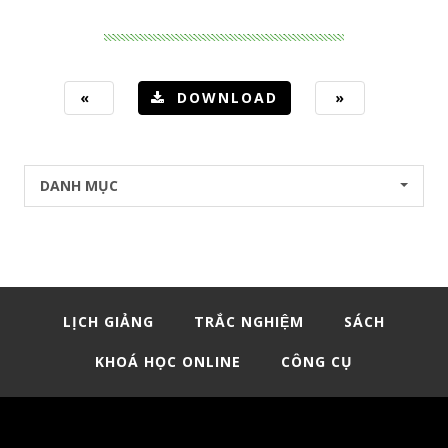
«
DOWNLOAD
»
DANH MỤC
LỊCH GIẢNG
TRẮC NGHIỆM
SÁCH
KHOÁ HỌC ONLINE
CÔNG CỤ