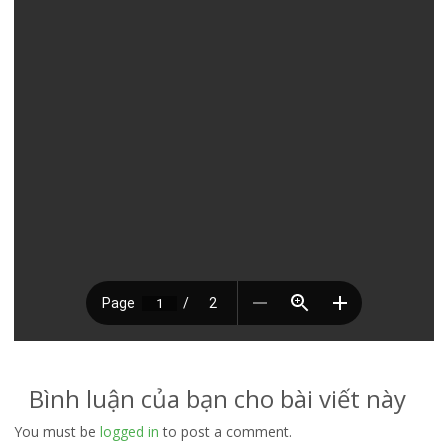
Bình luận của bạn cho bài viết này
You must be
logged in
to post a comment.