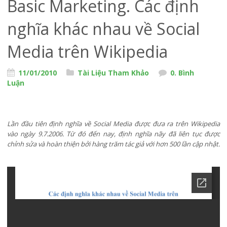
Basic Marketing. Các định
nghĩa khác nhau về Social
Media trên Wikipedia
11/01/2010
Tài Liệu Tham Khảo
0. Bình
Luận
Lần đầu tiên định nghĩa về Social Media được đưa ra trên Wikipedia
vào ngày 9.7.2006. Từ đó đến nay, định nghĩa nãy đã liên tục được
chỉnh sửa và hoàn thiện bởi hàng trăm tác giả với hơn 500 lần cập nhật.