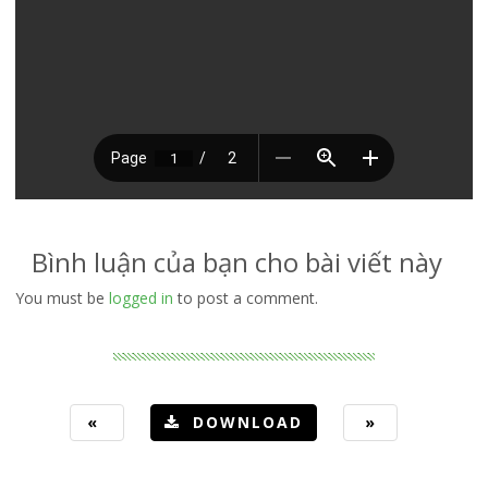
Bình luận của bạn cho bài viết này
You must be
logged in
to post a comment.
«
DOWNLOAD
»