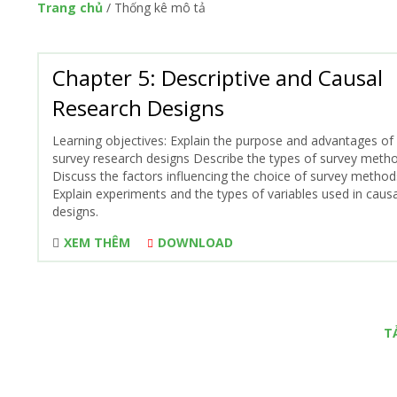
Trang chủ
/
Thống kê mô tả
Chapter 5: Descriptive and Causal
Research Designs
Learning objectives: Explain the purpose and advantages of
survey research designs Describe the types of survey meth
Discuss the factors influencing the choice of survey method
Explain experiments and the types of variables used in causa
designs.
XEM THÊM
DOWNLOAD
T