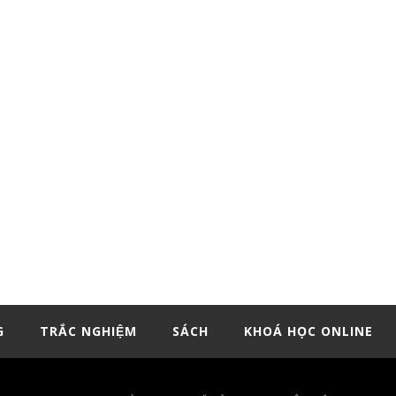
G
TRẮC NGHIỆM
SÁCH
KHOÁ HỌC ONLINE