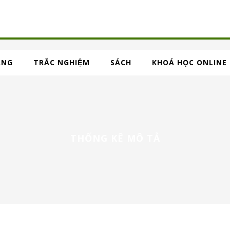
ẢNG
TRẮC NGHIỆM
SÁCH
KHOÁ HỌC ONLINE
THỐNG KÊ MÔ TẢ