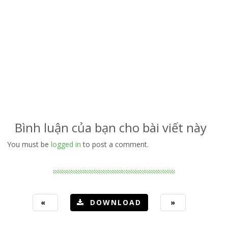
Bình luận của bạn cho bài viết này
You must be
logged in
to post a comment.
«
DOWNLOAD
»