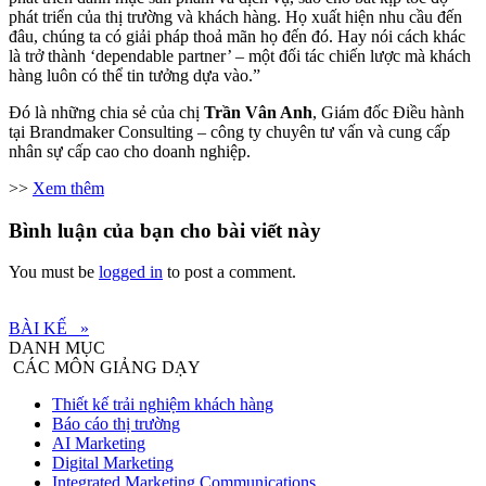
phát triển của thị trường và khách hàng. Họ xuất hiện nhu cầu đến
đâu, chúng ta có giải pháp thoả mãn họ đến đó. Hay nói cách khác
là trở thành ‘dependable partner’ – một đối tác chiến lược mà khách
hàng luôn có thể tin tưởng dựa vào.”
Đó là những chia sẻ của chị
Trần Vân Anh
, Giám đốc Điều hành
tại Brandmaker Consulting – công ty chuyên tư vấn và cung cấp
nhân sự cấp cao cho doanh nghiệp.
>>
Xem thêm
Bình luận của bạn cho bài viết này
You must be
logged in
to post a comment.
BÀI KẾ
»
DANH MỤC
CÁC MÔN GIẢNG DẠY
Thiết kế trải nghiệm khách hàng
Báo cáo thị trường
AI Marketing
Digital Marketing
Integrated Marketing Communications