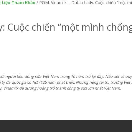
i Liệu Tham Khảo
/
POM. Vinamilk – Dutch Lady: Cuộc chiến “một m
y: Cuộc chiến “một mình chốn
với người tiêu dùng sữa Việt Nam trong 10 năm trở lại đây. Nếu xét về quy
 ty đa quốc gia có hơn 125 năm phát triển. Nhưng riêng tại thị trường Việt
ày, Vinamilk đã đường hoàng trở thành công ty sữa lớn nhất Việt Nam.