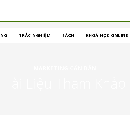
ẢNG
TRẮC NGHIỆM
SÁCH
KHOÁ HỌC ONLINE
MARKETING CĂN BẢN
Tài Liệu Tham Khảo