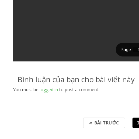
Bình luận của bạn cho bài viết này
You must be
logged in
to post a comment.
«
BÀI TRƯỚC