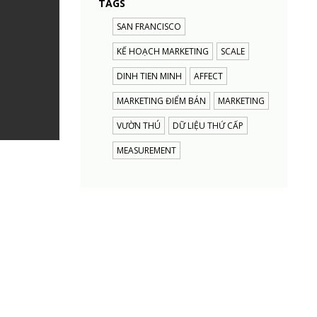
TAGS
SAN FRANCISCO
KẾ HOẠCH MARKETING
SCALE
DINH TIEN MINH
AFFECT
MARKETING ĐIỂM BÁN
MARKETING
VƯỜN THÚ
DỮ LIỆU THỨ CẤP
MEASUREMENT