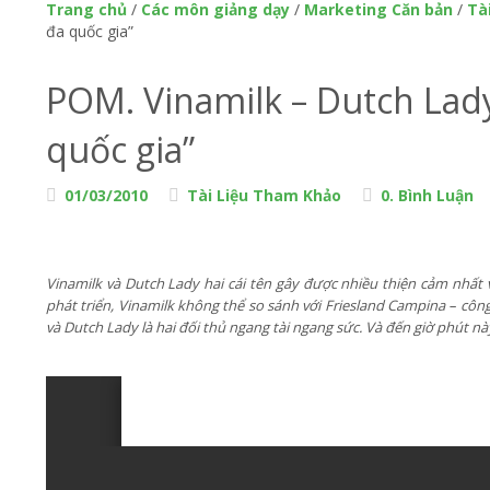
Trang chủ
/
Các môn giảng dạy
/
Marketing Căn bản
/
Tà
đa quốc gia”
POM. Vinamilk – Dutch Lad
quốc gia”
01/03/2010
Tài Liệu Tham Khảo
0. Bình Luận
Vinamilk và Dutch Lady hai cái tên gây được nhiều thiện cảm nhất 
phát triển, Vinamilk không thể so sánh với Friesland Campina – công
và Dutch Lady là hai đối thủ ngang tài ngang sức. Và đến giờ phút n