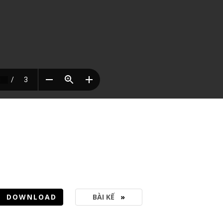
DOWNLOAD
BÀI KẾ
»