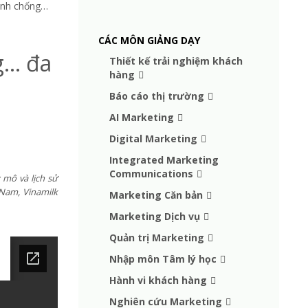
ình chống…
CÁC MÔN GIẢNG DẠY
g… đa
Thiết kế trải nghiệm khách
hàng
Báo cáo thị trường
AI Marketing
Digital Marketing
Integrated Marketing
Communications
 mô và lịch sử
 Nam, Vinamilk
Marketing Căn bản
Marketing Dịch vụ
Quản trị Marketing
Nhập môn Tâm lý học
Hành vi khách hàng
Nghiên cứu Marketing