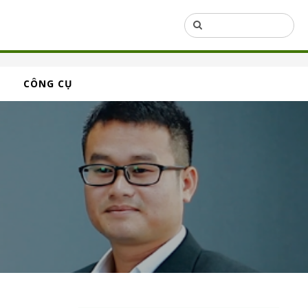
CÔNG CỤ