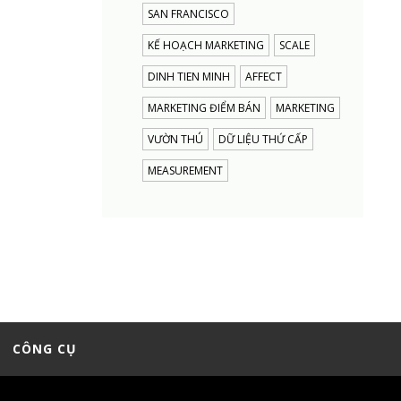
SAN FRANCISCO
KẾ HOẠCH MARKETING
SCALE
DINH TIEN MINH
AFFECT
MARKETING ĐIỂM BÁN
MARKETING
VƯỜN THÚ
DỮ LIỆU THỨ CẤP
MEASUREMENT
CÔNG CỤ