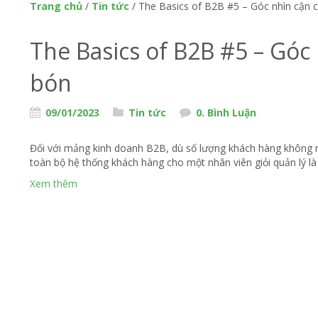
Trang chủ
/
Tin tức
/
The Basics of B2B #5 – Góc nhìn cận 
The Basics of B2B #5 – Gó
bón
09/01/2023
Tin tức
0. Bình Luận
Đối với mảng kinh doanh B2B, dù số lượng khách hàng không 
toàn bộ hệ thống khách hàng cho một nhân viên giỏi quản lý 
Xem thêm