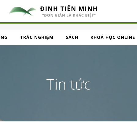
ẢNG
TRẮC NGHIỆM
SÁCH
KHOÁ HỌC ONLINE
Tin tức