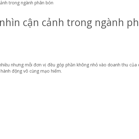
cảnh trong ngành phân bón
c nhìn cận cảnh trong ngành p
nhiều nhưng mỗi đơn vị đều góp phần không nhỏ vào doanh thu của c
là hành động vô cùng mạo hiểm.