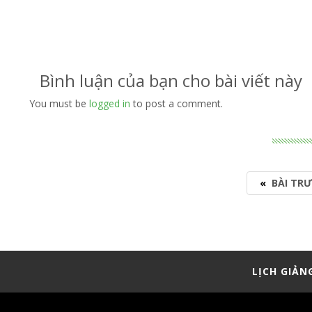
Bình luận của bạn cho bài viết này
You must be
logged in
to post a comment.
«
BÀI TR
LỊCH GIẢN