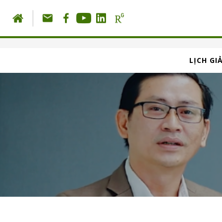
LỊCH GI