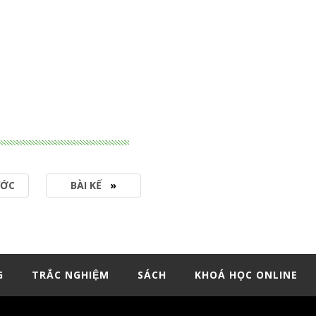
ƯỚC
BÀI KẾ
»
G
TRẮC NGHIỆM
SÁCH
KHOÁ HỌC ONLINE