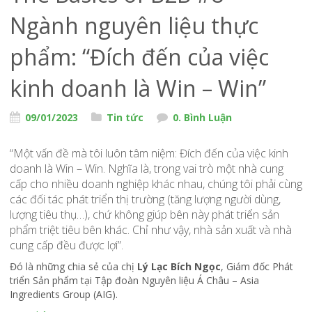
Ngành nguyên liệu thực
phẩm: “Đích đến của việc
kinh doanh là Win – Win”
09/01/2023
Tin tức
0. Bình Luận
“Một vấn đề mà tôi luôn tâm niệm: Đích đến của việc kinh
doanh là Win – Win. Nghĩa là, trong vai trò một nhà cung
cấp cho nhiều doanh nghiệp khác nhau, chúng tôi phải cùng
các đối tác phát triển thị trường (tăng lượng người dùng,
lượng tiêu thụ…), chứ không giúp bên này phát triển sản
phẩm triệt tiêu bên khác. Chỉ như vậy, nhà sản xuất và nhà
cung cấp đều được lợi”.
Đó là những chia sẻ của chị
Lý Lạc Bích Ngọc
, Giám đốc Phát
triển Sản phẩm tại Tập đoàn Nguyên liệu Á Châu – Asia
Ingredients Group (AIG).