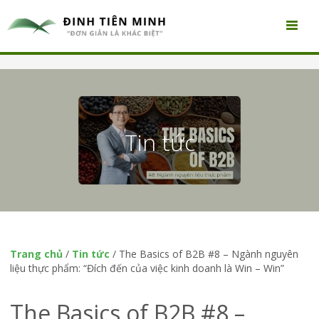
Tin tức
Trang chủ
/
Tin tức
/
The Basics of B2B #8 – Ngành nguyên
liệu thực phẩm: “Đích đến của việc kinh doanh là Win – Win”
The Basics of B2B #8 –