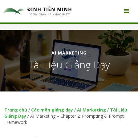
AI MARKETING
Tài Liệu Giảng Dạy
Trang chủ
/
Các môn giảng dạy
/
AI Marketing
/
Tài Liệu
Giảng Dạy
/
AI Marketing – Chapter 2: Prompting & Prompt
Framework