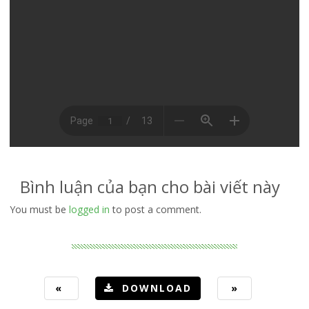
Bình luận của bạn cho bài viết này
You must be
logged in
to post a comment.
«
DOWNLOAD
»